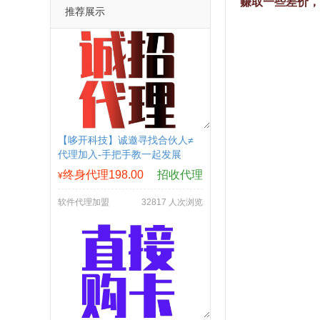
赚取一些差价，
推荐展示
【哆开科技】诚邀寻找合伙人≠
代理加入-手把手教一起发展
终身代理198.00
招收代理
¥
软件代理加盟
32817 人次浏览