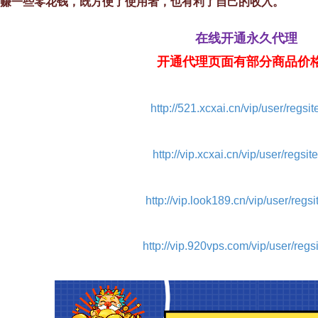
赚一些零花钱，既方便了使用者，也有利了自己的收入。
在线开通永久代理
开通代理页面有部分商品价
http://521.xcxai.cn/vip/user/regsit
http://vip.xcxai.cn/vip/user/regsit
http://vip.look189.cn/vip/user/regsi
http://vip.920vps.com/vip/user/regs