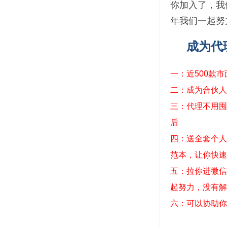
你加入了，我
年我们一起努
成为代
一：近500款
二：成为合伙人
三：代理不用囤
后
四：送全套个人
范本，让你快速
五：拉你进微信
起努力，没有解
六：可以协助你