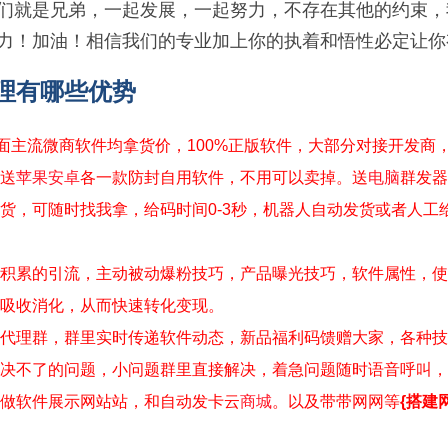
们就是兄弟，一起发展，一起努力，不存在其他的约束，我
力！加油！相信我们的专业加上你的执着和悟性必定让你
理有哪些优势
市面主流微商软件均拿货价，100%正版软件，大部分对接开发
送
苹果
安卓
各一款防封自用软件，不用可以卖掉。送
电脑
群发器
货，可随时找我拿，给码时间0-3秒，机器人自动发货或者人工
积累的引流，主动被动爆粉技巧，产品曝光技巧，软件属性，使
吸收消化，从而快速转化变现。
代理群，群里实时传递软件动态，新品福利码馈赠大家，各种技
决不了的问题，小问题群里直接解决，着急问题随时语音呼叫，
做软件展示网站站，和自动发卡云
商城
。以及带带网网等
{搭建