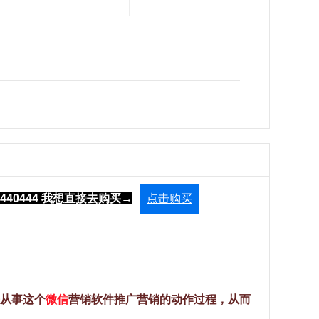
1440444 我想直接去购买→
点击购买
从事这个
微信
营销软件推广营销的动作过程，从而