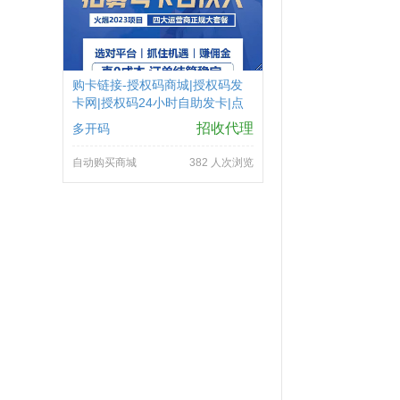
购卡链接-授权码商城|授权码发
卡网|授权码24小时自助发卡|点
击进入
招收代理
多开码
自动购买商城
382 人次浏览