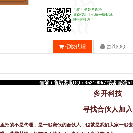
当前只是参考价格
建议使用手机扫一扫收藏
随时随地学习
招收代理
咨询QQ
售前＋
售后客服QQ：35210957 或者 威信h
多开科技
寻找合伙人加入
里招的不是代理，是一起赚钱的合伙人，也就是我们大家一起去