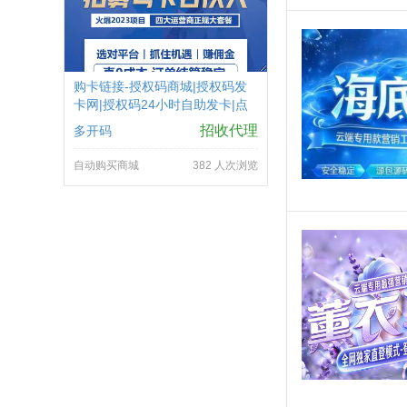
购卡链接-授权码商城|授权码发
卡网|授权码24小时自助发卡|点
击进入
招收代理
多开码
自动购买商城
382 人次浏览