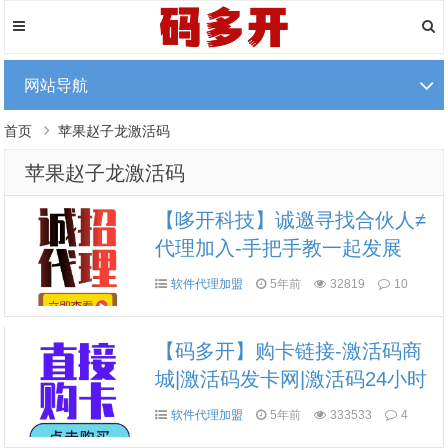
网站导航
首页
苹果赵子龙激活码
苹果赵子龙激活码
【哆开科技】诚邀寻找合伙人≠
代理加入-手把手教一起发展
软件代理加盟
5年前
32819
10
【码多开】购卡链接-激活码商
城|激活码发卡网|激活码24小时
自助发卡|点击进入
软件代理加盟
5年前
333533
4