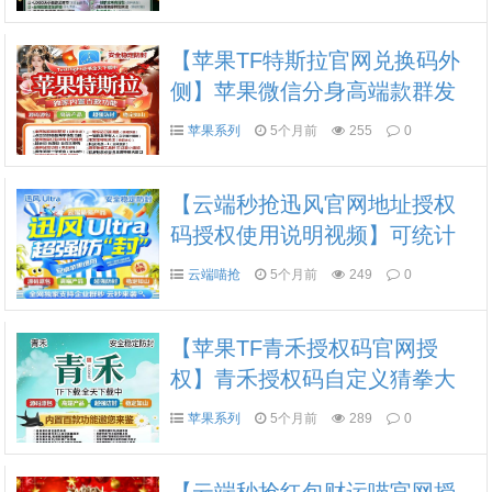
定位代购
【苹果TF特斯拉官网兑换码外
侧】苹果微信分身高端款群发
红包娱乐猜拳自定义骰子全国
苹果系列
5个月前
255
0
定位代购
【云端秒抢迅风官网地址授权
码授权使用说明视频】可统计
流水群红包提醒朋友圈自动点
云端喵抢
5个月前
249
0
赞
【苹果TF青禾授权码官网授
权】青禾授权码自定义猜拳大
小娱乐群发定位点赞抢红包
苹果系列
5个月前
289
0