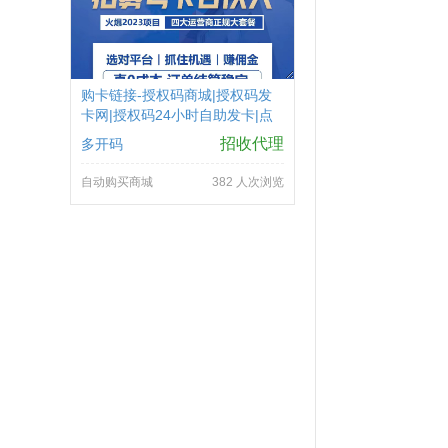
购卡链接-授权码商城|授权码发
卡网|授权码24小时自助发卡|点
击进入
招收代理
多开码
自动购买商城
382 人次浏览