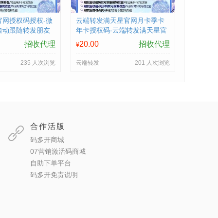
官网授权码授权-微
云端转发满天星官网月卡季卡
自动跟随转发朋友
年卡授权码-云端转发满天星官
网
招收代理
20.00
招收代理
¥
235 人次浏览
云端转发
201 人次浏览
合作活版
码多开商城
07营销激活码商城
自助下单平台
码多开免责说明