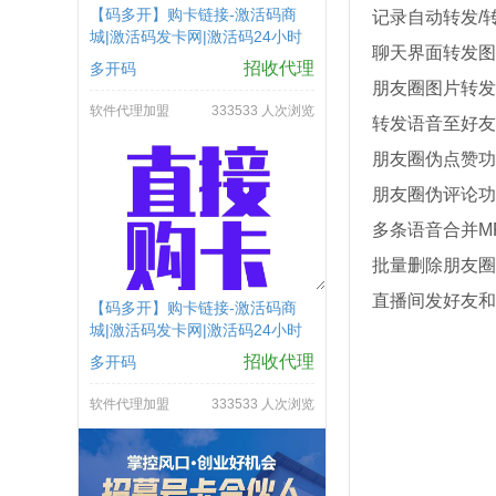
【码多开】购卡链接-激活码商
记录自动转发/
城|激活码发卡网|激活码24小时
聊天界面转发图
自助发卡|点击进入
招收代理
多开码
朋友圈图片转发
软件代理加盟
333533 人次浏览
转发语音至好友
朋友圈伪点赞功
朋友圈伪评论功
多条语音合并M
批量删除朋友圈
直播间发好友和
【码多开】购卡链接-激活码商
城|激活码发卡网|激活码24小时
自助发卡|点击进入
招收代理
多开码
软件代理加盟
333533 人次浏览