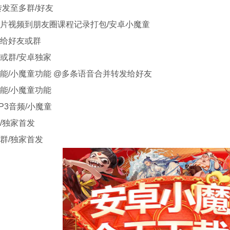
转发至多群/好友
片视频到朋友圈课程记录打包/安卓小魔童
给好友或群
或群/安卓独家
能/小魔童功能 @多条语音合并转发给好友
能/小魔童功能
P3音频/小魔童
/独家首发
群/独家首发