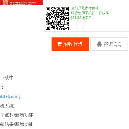
当前只是参考价格
建议使用手机扫一扫收藏
随时随地学习
招收代理
咨询QQ
下载中
：
244.6/xmt/
手机系统
子点数/新增功能
拳结果/新增功能