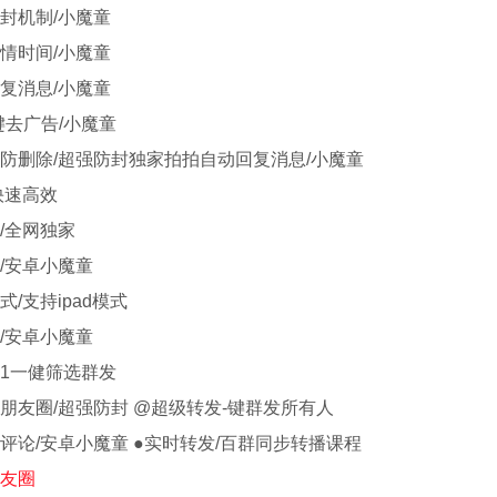
封机制/小魔童
情时间/小魔童
复消息/小魔童
键去广告/小魔童
防删除/超强防封独家拍拍自动回复消息/小魔童
快速高效
/全网独家
/安卓小魔童
/支持ipad模式
/安卓小魔童
1一健筛选群发
朋友圈/超强防封 @超级转发-键群发所有人
评论/安卓小魔童 ●实时转发/百群同步转播课程
友圈