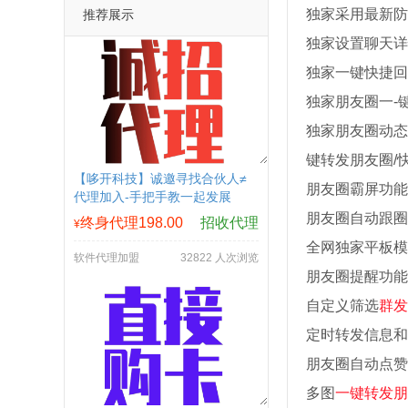
独家采用最新防
推荐展示
独家设置聊天详
独家一键快捷回
独家朋友圈一-
独家朋友圈动态
键转发朋友圈/
【哆开科技】诚邀寻找合伙人≠
朋友圈霸屏功能
代理加入-手把手教一起发展
朋友圈自动跟圈
终身代理198.00
招收代理
¥
全网独家平板模式
软件代理加盟
32822 人次浏览
朋友圈提醒功能
自定义筛选
群发
定时转发信息和
朋友圈自动点赞
多图
一键转发朋