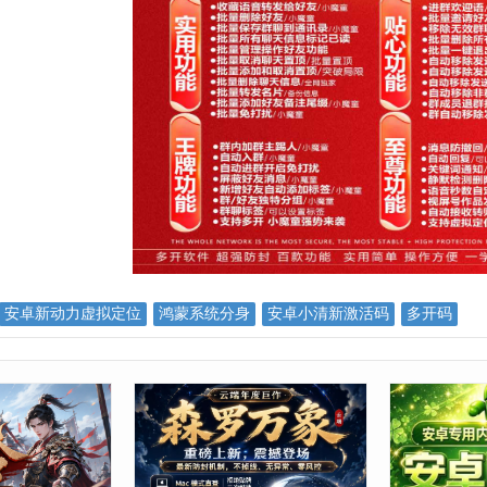
安卓新动力虚拟定位
鸿蒙系统分身
安卓小清新激活码
多开码