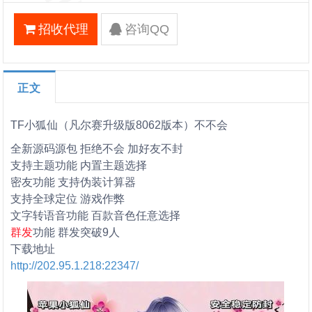
招收代理
咨询QQ
正文
TF小狐仙（凡尔赛升级版8062版本）不不会
全新源码源包 拒绝不会 加好友不封
支持主题功能 内置主题选择
密友功能 支持伪装计算器
支持全球定位 游戏作弊
文字转语音功能 百款音色任意选择
群发
功能 群发突破9人
下载地址
http://202.95.1.218:22347/