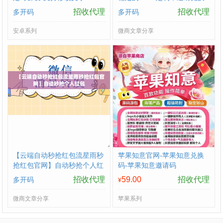
码购买
招收代理
招收代理
多开码
多开码
安卓系列
微商文章分享
【云端自动秒抢红包流星雨秒
苹果知意官网-苹果知意兑换
抢红包官网】自动秒抢个人红
码-苹果知意邀请码
包
招收代理
59.00
招收代理
多开码
¥
微商文章分享
苹果系列