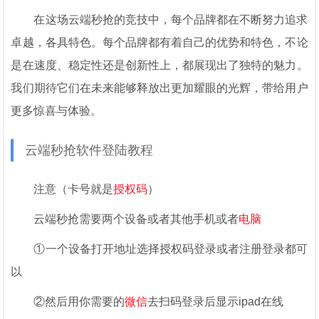
在这场云端秒抢的竞技中，每个品牌都在不断努力追求
卓越，各具特色。每个品牌都有着自己的优势和特色，不论
是在速度、稳定性还是创新性上，都展现出了独特的魅力。
我们期待它们在未来能够释放出更加耀眼的光辉，带给用户
更多惊喜与体验。
云端秒抢软件登陆教程
注意（卡号就是
授权码
）
云端秒抢需要两个设备或者其他手机或者
电脑
①一个设备打开地址选择授权码登录或者注册登录都可
以
②然后用你需要的
微信
去扫码登录后显示ipad在线