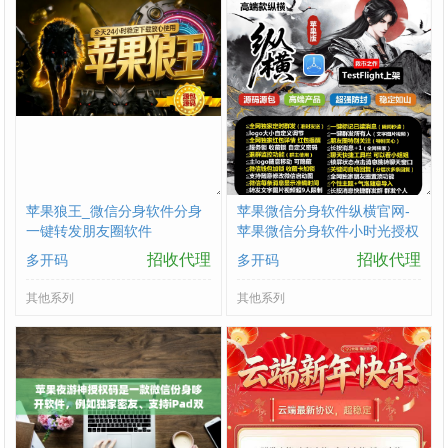
苹果狼王_微信分身软件分身
苹果微信分身软件纵横官网-
一键转发朋友圈软件
苹果微信分身软件小时光授权
码卡密授权码购买
招收代理
招收代理
多开码
多开码
其他系列
其他系列