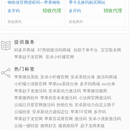
钢铁侠官网授权码—苹果钢铁
季卡兑换码购买网站
侠斗战神系列微信分身
招收代理
招收代理
多开码
多开码
其他系列
其他系列
提供服务
码多开商城
07营销激活码商城
自助下单平台
宝宝取名网
苹果赵子龙官网
安卓小柠檬官网
热门标签
苹果微信系统
安卓小柠檬官网
安卓系统分身
激活码商城
小柠檬小清新官网
苹果ios系统分身
多开码商城
ios分身
苹果赵子龙激活码
安卓新动力激活码
苹果微信微商
苹果微商软件
苹果初音未来激活码
小法师官网激活码
云端日月星官网激活码
秒抢红包
安卓新动力自定义骰子
云端转发
安卓新动力虚拟定位
苹果TF官网
多开码
苹果赵子龙官网
苹果百花香官网
激活码
安卓小清新激活码
云端一键转发
微商好文
微易推助手
赵子龙商务版