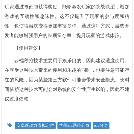
玩家通过抢荭包获得奖励，能够激发玩家的挑战欲望，增加
游戏的互动性和趣味性。这不仅提升了玩家的参与度和粘
性，也使得游戏变得更加丰富多样。通过这种方式，游戏开
发者能够增强用户的长期留存率，提升玩家的游戏体验。
【使用建议】
云端秒抢技术主要用于娱乐目的，因此建议适度使用。
在享受这种技术带来的便利和乐趣的同时，也要注意可能存
在的风险，因为某些第三方软件可能会带来安全隐患。长时
间依赖这种技术可能会对系统的安全性产生影响，因此不建
议过度依赖。
安卓新动力虚拟定位
苹果ios系统分身
ios分身