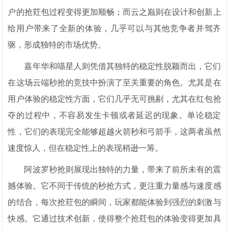
户的抢荭包过程变得更加顺畅；而云之巅则在设计和创新上
给用户带来了全新的体验，几乎可以与其他竞争者并驾齐
驱，形成独特的市场优势。
嘉年华和喵星人则凭借其独特的稳定性脱颖而出，它们
在这场云端秒抢的竞技中扮演了至关重要的角色。尤其是在
用户体验的稳定性方面，它们几乎无可挑剔，尤其在红包抢
夺的过程中，不容易发生卡顿或者延迟的现象。单论稳定
性，它们的表现完全能够超越火箭秒和弓箭手，这两者虽然
速度惊人，但在稳定性上的表现稍逊一筹。
阿波罗秒抢则展现出独特的力量，带来了前所未有的震
撼体验。它不同于传统的秒抢方式，更注重力量感与速度感
的结合，每次抢荭包的瞬间，玩家都能体验到强烈的刺激与
快感。它通过技术创新，使得整个抢荭包的体验变得更加具