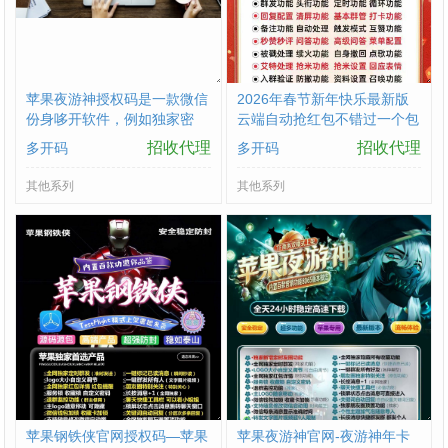
苹果夜游神授权码是一款微信
2026年春节新年快乐最新版
份身哆开软件，例如独家密
云端自动抢红包不错过一个包
友、支持iPad双模式登录、密
不漏包
招收代理
招收代理
多开码
多开码
群功能
其他系列
其他系列
苹果钢铁侠官网授权码—苹果
苹果夜游神官网-夜游神年卡