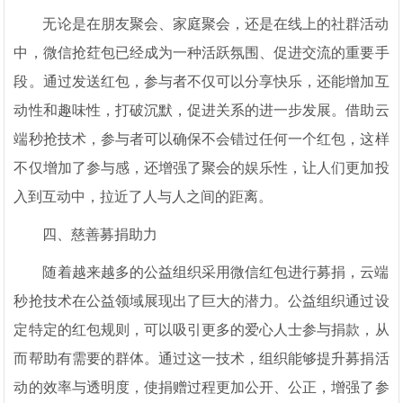
无论是在朋友聚会、家庭聚会，还是在线上的社群活动
中，微信抢荭包已经成为一种活跃氛围、促进交流的重要手
段。通过发送红包，参与者不仅可以分享快乐，还能增加互
动性和趣味性，打破沉默，促进关系的进一步发展。借助云
端秒抢技术，参与者可以确保不会错过任何一个红包，这样
不仅增加了参与感，还增强了聚会的娱乐性，让人们更加投
入到互动中，拉近了人与人之间的距离。
四、慈善募捐助力
随着越来越多的公益组织采用微信红包进行募捐，云端
秒抢技术在公益领域展现出了巨大的潜力。公益组织通过设
定特定的红包规则，可以吸引更多的爱心人士参与捐款，从
而帮助有需要的群体。通过这一技术，组织能够提升募捐活
动的效率与透明度，使捐赠过程更加公开、公正，增强了参