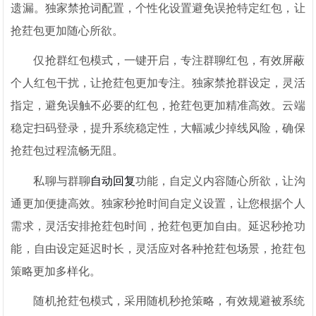
遗漏。独家禁抢词配置，个性化设置避免误抢特定红包，让
抢荭包更加随心所欲。
仅抢群红包模式，一键开启，专注群聊红包，有效屏蔽
个人红包干扰，让抢荭包更加专注。独家禁抢群设定，灵活
指定，避免误触不必要的红包，抢荭包更加精准高效。云端
稳定扫码登录，提升系统稳定性，大幅减少掉线风险，确保
抢荭包过程流畅无阻。
自动回复
私聊与群聊
功能，自定义内容随心所欲，让沟
通更加便捷高效。独家秒抢时间自定义设置，让您根据个人
需求，灵活安排抢荭包时间，抢荭包更加自由。延迟秒抢功
能，自由设定延迟时长，灵活应对各种抢荭包场景，抢荭包
策略更加多样化。
随机抢荭包模式，采用随机秒抢策略，有效规避被系统