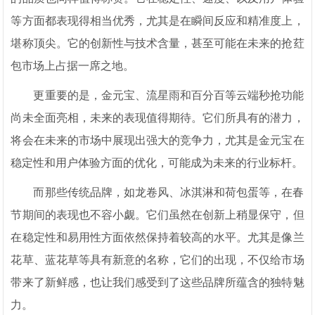
等方面都表现得相当优秀，尤其是在瞬间反应和精准度上，
堪称顶尖。它的创新性与技术含量，甚至可能在未来的抢荭
包市场上占据一席之地。
更重要的是，金元宝、流星雨和百分百等云端秒抢功能
尚未全面亮相，未来的表现值得期待。它们所具有的潜力，
将会在未来的市场中展现出强大的竞争力，尤其是金元宝在
稳定性和用户体验方面的优化，可能成为未来的行业标杆。
而那些传统品牌，如龙卷风、冰淇淋和荷包蛋等，在春
节期间的表现也不容小觑。它们虽然在创新上稍显保守，但
在稳定性和易用性方面依然保持着较高的水平。尤其是像兰
花草、蓝花草等具有新意的名称，它们的出现，不仅给市场
带来了新鲜感，也让我们感受到了这些品牌所蕴含的独特魅
力。