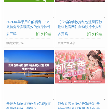
2026年苹果用户的福音！​iOS
【云端自动秒抢红包流星雨秒
微信分身实现高效的分身软件
抢红包官网】自动秒抢个人红
优势
包
招收代理
招收代理
多开码
多开码
微商文章分享
微商文章分享
云端自动抢红包软件(免费)(红
郁金香官方微信云端转发-云
包云端秒抢小当家 )
端一键转发朋友圈-自动同步