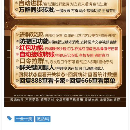
十全十美
激活码