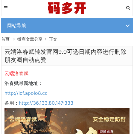
网站导航
首页
微商文章分享
正文
云端洛春赋转发官网9.0可选日期内容进行删除
朋友圈自动点赞
云端
洛春赋
洛春赋最新地址：
http://lcf.apolo8.cc
备用：
http://36.133.80.147:333