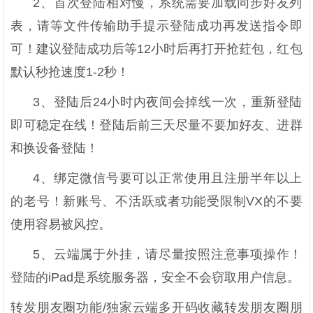
2、首次登陆相对慢，系统需要加载同步好友列
表，请等文件传输助手提示登陆成功再发送指令即
可！建议登陆成功后等12小时后再打开抢荭包，红包
默认秒抢速度1-2秒！
3、登陆后24小时内夜间会掉线一次，重新登陆
即可稳定在线！登陆后前三天尽量不要加好友、进群
和换设备登陆！
4、绑定微信号要可以正常使用且注册半年以上
的老号！新账号、不活跃或者功能受限制VX的不要
使用容易被风控。
5、云端属于外挂，请尽量按照注意事项操作！
登陆的iPad是系统服务器，安全不会窃取用户信息。
转发朋友圈功能/独家云端多开码收藏转发朋友圈朋