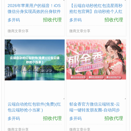
2026年苹果用户的福音！​iOS
【云端自动秒抢红包流星雨秒
微信分身实现高效的分身软件
抢红包官网】自动秒抢个人红
优势
包
招收代理
招收代理
多开码
多开码
微商文章分享
微商文章分享
云端自动抢红包软件(免费)(红
郁金香官方微信云端转发-云
包云端秒抢小当家 )
端一键转发朋友圈-自动同步
跟随转发朋友圈软件yun
招收代理
招收代理
多开码
多开码
微商文章分享
微商文章分享