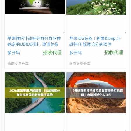
苹果微信斗战神分身分身软件
苹果iOS必备！神鹰&amp;斗
稳定的UDID定制，邀请兑换
战神TF版微信分身软件
码购买
招收代理
招收代理
多开码
多开码
微商文章分享
微商文章分享