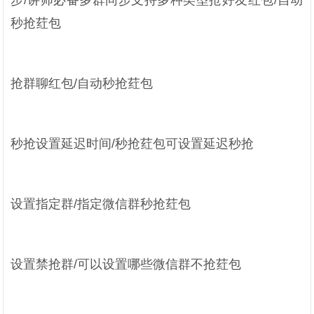
步/讲师必备多群同步支持多种类型抢好友红包/自动
秒抢荭包
抢群聊红包/自动秒抢荭包
秒抢设置延迟时间/秒抢荭包可设置延迟秒抢
设置指定群/指定微信群秒抢荭包
设置禁抢群/可以设置哪些微信群不抢荭包