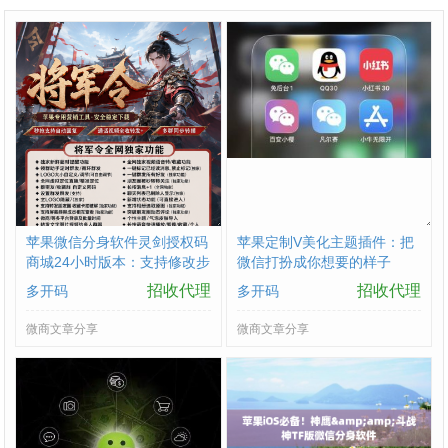
苹果微信分身软件灵剑授权码
苹果定制V美化主题插件：把
商城24小时版本：支持修改步
微信打扮成你想要的样子
数-朋友圈发1小时视频
招收代理
招收代理
多开码
多开码
微商文章分享
微商文章分享