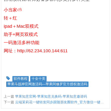
小当家⛅️
转＋红
ipad＋Mac双模式
助手+网页双模式
一码激活多种功能
网址：http://62.234.100.144:611
软件教程
十全十美
苹果斗战神官网激活码—苹果阿修罗官方授权激活码
上一篇
苹果知意官网-苹果知意兑换码-苹果知意邀请码
下一篇
云端茉莉花一键转发同步跟随朋友圈软件_官方微信一键转发