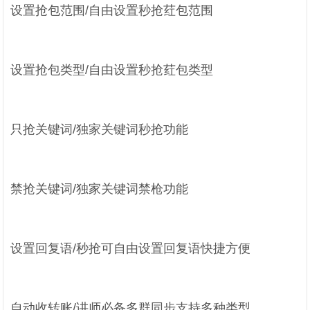
设置抢包范围/自由设置秒抢荭包范围
设置抢包类型/自由设置秒抢荭包类型
只抢关键词/独家关键词秒抢功能
禁抢关键词/独家关键词禁枪功能
设置回复语/秒抢可自由设置回复语快捷方便
自动收转账/讲师必备多群同步支持多种类型