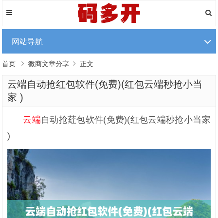
网站导航
首页
微商文章分享
正文
云端自动抢红包软件(免费)(红包云端秒抢小当
家 )
云端
自动抢荭包软件(免费)(红包云端秒抢小当家
)