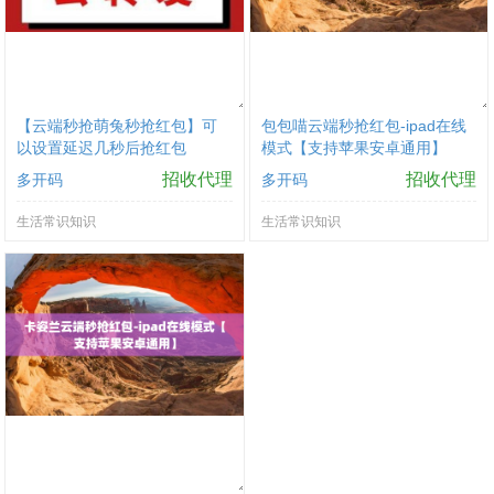
【云端秒抢萌兔秒抢红包】可
包包喵云端秒抢红包-ipad在线
以设置延迟几秒后抢红包
模式【支持苹果安卓通用】
招收代理
招收代理
多开码
多开码
生活常识知识
生活常识知识