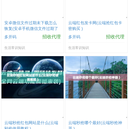
安卓微信文件过期未下载怎么
云端红包发卡网(云端抢红包卡
恢复(安卓手机微信文件过期了
密购买 )
怎么办)
招收代理
招收代理
多开码
多开码
生活常识知识
生活常识知识
云端秒抢红包网站是什么(云端
云端秒抢哪个最好(云端秒抢神
秒抢使用教程 )
器 )