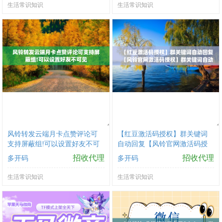
生活常识知识
生活常识知识
风铃转发云端月卡点赞评论可
【红豆激活码授权】群关键词
支持屏蔽组!可以设置好友不可
自动回复【风铃官网激活码授
见
权】群关键词自动回复
招收代理
招收代理
多开码
多开码
生活常识知识
生活常识知识