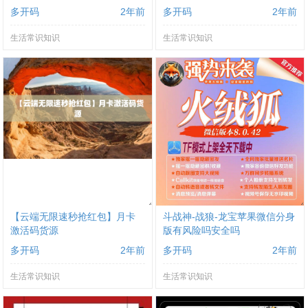
多开码
2年前
多开码
2年前
生活常识知识
生活常识知识
【云端无限速秒抢红包】月卡
斗战神-战狼-龙宝苹果微信分身
激活码货源
版有风险吗安全吗
多开码
2年前
多开码
2年前
生活常识知识
生活常识知识