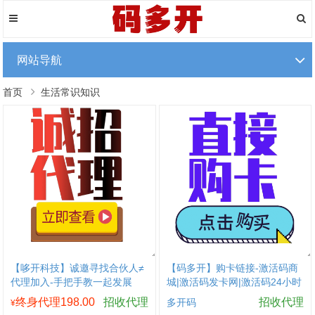
网站导航
首页
生活常识知识
【哆开科技】诚邀寻找合伙人≠
【码多开】购卡链接-激活码商
代理加入-手把手教一起发展
城|激活码发卡网|激活码24小时
自助发卡|点击进入
终身代理198.00
招收代理
招收代理
多开码
¥