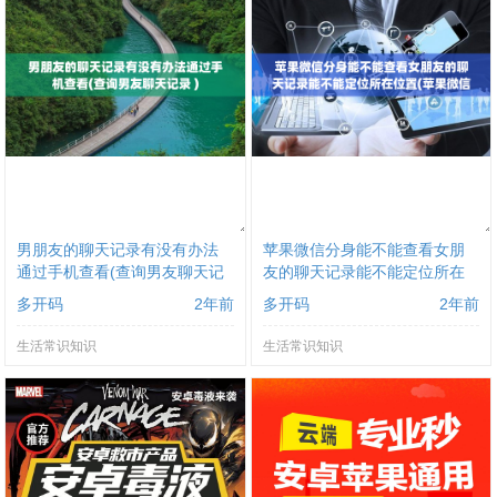
男朋友的聊天记录有没有办法
苹果微信分身能不能查看女朋
通过手机查看(查询男友聊天记
友的聊天记录能不能定位所在
录 )
位置(苹果微信分身会被盗号吗
多开码
2年前
多开码
2年前
)
生活常识知识
生活常识知识