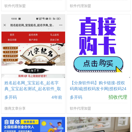
软件代理加盟
软件代理加盟
姓名起名网_宝宝起名_起名字
【分身软件码】购卡链接-授权
典_宝宝起名测试_起名软件_取
码商城|授权码发卡网|授权码24
名网_起名网
小时自助发卡|点击进入
招收代理
多开码
4年前
多开码
微商文章分享
软件代理加盟