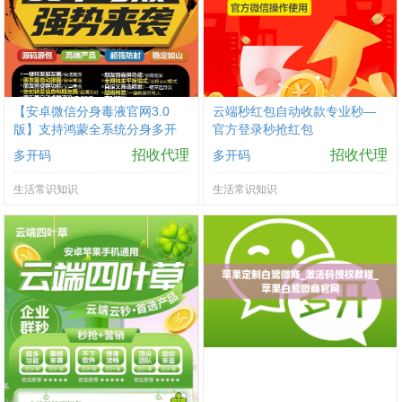
【安卓微信分身毒液官网3.0
云端秒红包自动收款专业秒—
版】支持鸿蒙全系统分身多开
官方登录秒抢红包
微信一键转发官方微信共存虚
招收代理
招收代理
多开码
多开码
拟定位支持小程序
生活常识知识
生活常识知识