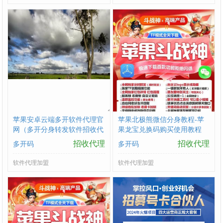
苹果安卓云端多开软件代理官
苹果北极熊微信分身教程-苹
网（多开分身转发软件招收代
果龙宝兑换码购买使用教程
理）
招收代理
招收代理
多开码
多开码
软件代理加盟
软件代理加盟