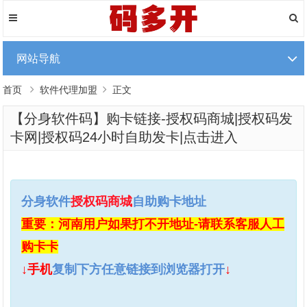
网站导航
首页
软件代理加盟
正文
【分身软件码】购卡链接-授权码商城|授权码发
卡网|授权码24小时自助发卡|点击进入
分身软件
授权码
商城
自助购卡地址
重要：河南用户如果打不开地址-请联系客服人工
购卡卡
↓手机
复制下方任意链接到浏览器打开
↓