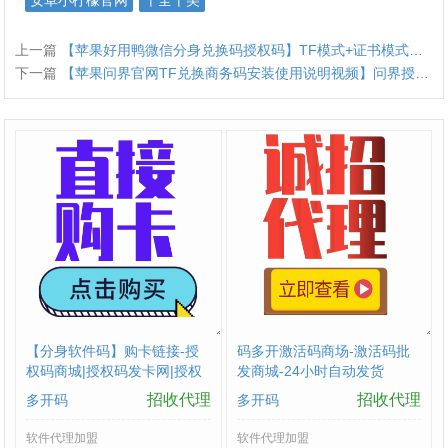
安卓小柠檬官网
十全十美
上一篇
【苹果好用鸭微信分身兑换码授权码】TF模式+证书模式双版本语音转发朋友圈转发微信密友消息防撤回自动抢红包 虚拟定位
下一篇
【苹果问界官网TF兑换商务码安装使用说明视频】问界授权码支持转发陌生人朋友圈/群发所有人自定义logo显示或隐藏全球虚拟定位支持共享位置
【分身软件码】购卡链接-授
码多开激活码商场-激活码批
权码商城|授权码发卡网|授权
发商城-24小时自动发货
码24小时自助发卡|点击进入
招收代理
招收代理
多开码
多开码
软件代理加盟
软件代理加盟