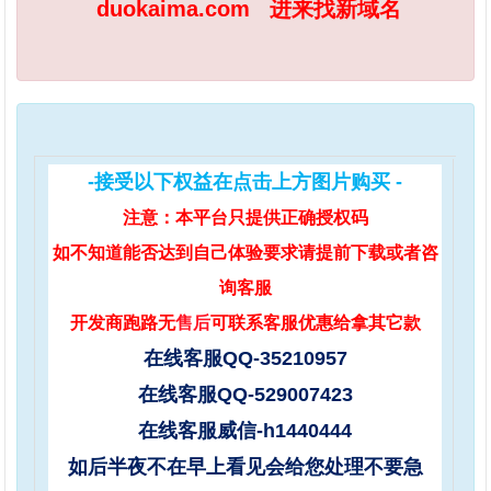
duokaima.com
进来找新域名
-接受以下权益在点击上方图片购买 -
注意：本平台只提供正确授权码
如不知道能否达到自己体验要求请提前下载或者咨
询客服
开发商跑路无
售后
可联系客服优惠给拿其它款
在线客服QQ-
35210957
在线客服QQ-
529007423
在线客服威信-h1440444
如后半夜不在早上看见会给您处理不要急