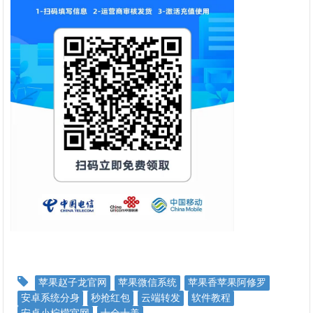
苹果赵子龙官网
苹果微信系统
苹果香苹果阿修罗
安卓系统分身
秒抢红包
云端转发
软件教程