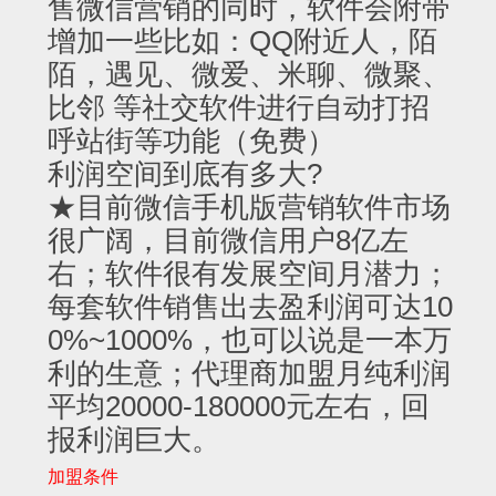
售微信营销的同时，软件会附带
增加一些比如：QQ附近人，陌
陌，遇见、微爱、米聊、微聚、
比邻 等社交软件进行自动打招
呼站街等功能（免费）
利润空间到底有多大?
★目前微信手机版营销软件市场
很广阔，目前微信用户8亿左
右；软件很有发展空间月潜力；
每套软件销售出去盈利润可达10
0%~1000%，也可以说是一本万
利的生意；代理商加盟月纯利润
平均20000-180000元左右，回
报利润巨大。
加盟条件