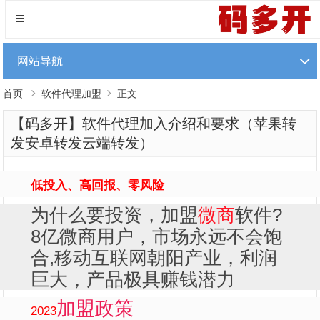
网站导航
首页
软件代理加盟
正文
【码多开】软件代理加入介绍和要求（苹果转
发安卓转发云端转发）
低投入、高回报、零风险
为什么要投资，加盟
微商
软件?
8亿微商用户，市场永远不会饱
合,移动互联网朝阳产业，利润
巨大，产品极具赚钱潜力
加盟政策
2023