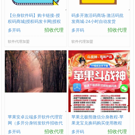
【分身软件码】购卡链接-授
码多开激活码商场-激活码批
权码商城|授权码发卡网|授权
发商城-24小时自动发货
码24小时自助发卡|点击进入
招收代理
招收代理
多开码
多开码
软件代理加盟
软件代理加盟
苹果安卓云端多开软件代理官
苹果北极熊微信分身教程-苹
网（多开分身转发软件招收代
果龙宝兑换码购买使用教程
理）
招收代理
招收代理
多开码
多开码