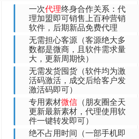
一次
代理
终身合作关系：代
理加盟即可销售上百种营销
软件，后期新品免费代理
无需担心客源（客源绝大多
数都是微商，且软件需求量
大，更新周期快）
无需发货囤货（软件均为激
活码激活，成交后给客户发
激活码即可）
专用素材
微信
（朋友圈全天
更新最新素材，代理使用软
件一键转发即可）
绝不占用时间（一部手机即