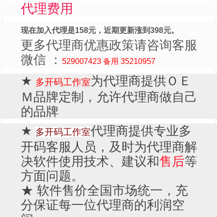
代理费用
现在加入代理是158元，近期更新涨到398元。
更多代理商优惠政策请咨询客服
微信 ：
529007423 备用 35210957
★
为代理商提供ＯＥ
多开码工作室
Ｍ品牌定制，允许代理商做自己
的品牌
★
代理商提供专业多
多开码工作室
开码客服人员，及时为代理商解
决软件使用技术、建议和
售后
等
方面问题。
★ 软件售价全国市场统一，充
分保证每一位代理商的利润空