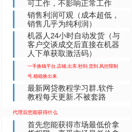
可工作，不影响正常工作
销售利润可观（成本超低，
销售几乎为纯利润）
机器人24小时自动发货（与
客户交谈成交后直接在机器
人下单获取激活码）
一手换钱平台.店铺.出库.秒到.货到.风控限制
号.稳稳换出来.
最新网贷教程学习群.软件
教程每天更新.不被套路
代理后您能获得什么
首先您能获得市场最低价拿