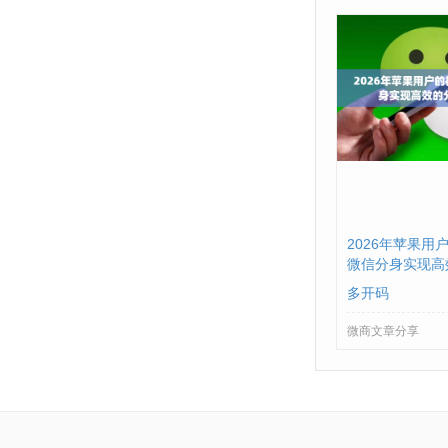
2026年苹果用户
微信分身实现高
优势
多开码
微商文章分享