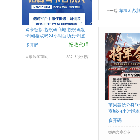
上一篇
苹果斗战
购卡链接-授权码商城|授权码发
卡网|授权码24小时自助发卡|点
击进入
招收代理
多开码
自动购买商城
382 人次浏览
苹果微信分身软
商城24小时版
数-朋友圈发1小
多开码
微商文章分享