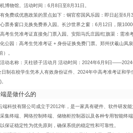
机博物馆。活动时间：6月8日至8月31日。
有免费或优惠政策的景点如下：铜官窑国风乐园：即日起至6月3
心票务窗口兑换免费券入园。长沙世界之窗：6月12日，限1000
高考生凭准考证直接免门票入园。安阳马氏庄园/红旗渠：需准考
化公园：高考生凭准考证 + 身份证换免费门票。郑州伏羲山凤泉
日前）。
动名称：天柱骄子活动月 活动时间：2024年6月9日——2024年
全日制在校学生凭本人有效身份证件、2024年中高考准考证和学
)。
云端是做什么的
云端科技有限公司成立于2012年，是一家具有硬件、软件研发
采集终端、网络控制终端、储物柜控制器以及各种专用智能终端
以保证稳定性为优先原则，确保系统的稳定性和可靠性。