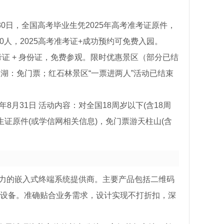
0日，全国高考毕业生凭2025年高考准考证原件，
0人，2025高考准考证+成功预约可免费入园。
证 + 身份证，免费参观。限时优惠景区（部分已结
湖：免门票；红石林景区“一票进两人”活动已结束
8月31日 活动内容：对全国18周岁以下(含18周
生证原件(或学信网相关信息)，免门票游天柱山(含
能力的嵌入式终端系统提供商。主要产品包括二维码
设备。准确贴合业务需求，设计实现不打折扣，深