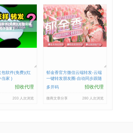
包软件(免费)(红
郁金香官方微信云端转发-云端
当家 )
一键转发朋友圈-自动同步跟随
转发朋友圈软件yun
招收代理
招收代理
多开码
203 人次浏览
微商文章分享
280 人次浏览