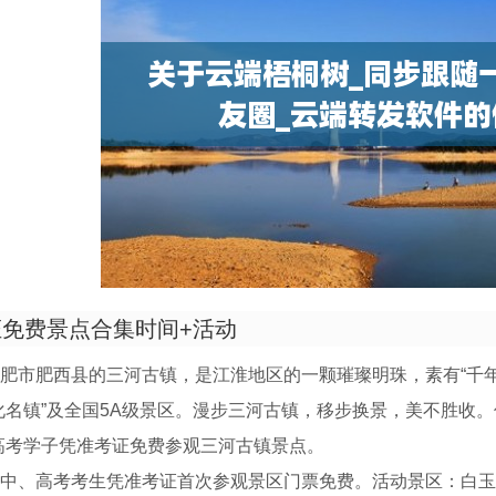
免费景点合集时间+活动
肥市肥西县的三河古镇，是江淮地区的一颗璀璨明珠，素有“千
化名镇”及全国5A级景区。漫步三河古镇，移步换景，美不胜收。优
高考学子凭准考证免费参观三河古镇景点。
中、高考考生凭准考证首次参观景区门票免费。活动景区：白玉