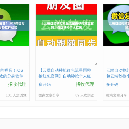
的福音！​iOS
【云端自动秒抢红包流星雨秒
云端自动抢红
效的分身软件
抢红包官网】自动秒抢个人红
包云端秒抢小
包
招收代理
招收代理
多开码
多开码
101 人次浏览
微商文章分享
89 人次浏览
微商文章分享