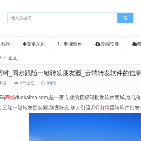
果系列
安卓系列
电脑软件
云端软件
享
正文
桐树_同步跟随一键转发朋友圈_云端转发软件的信
月前
225浏览
0评论
码
商城
duokaima.com,是一家专业的授权码批发软件商城,最低
,云端一键转发朋友圈,群发好友,加人引流,QQ
电脑
营销软件批发