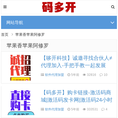
网站导航
首页
苹果香苹果阿修罗
苹果香苹果阿修罗
【哆开科技】诚邀寻找合伙人≠
代理加入-手把手教一起发展
软件代理加盟
5年前
32816
10
【码多开】购卡链接-激活码商
城|激活码发卡网|激活码24小时
自助发卡|点击进入
软件代理加盟
5年前
333531
4