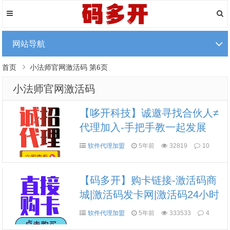
网站导航
首页
小法师官网激活码 第6页
小法师官网激活码
【哆开科技】诚邀寻找合伙人≠
代理加入-手把手教一起发展
软件代理加盟
5年前
32819
10
【码多开】购卡链接-激活码商
城|激活码发卡网|激活码24小时
自助发卡|点击进入
软件代理加盟
5年前
333533
4