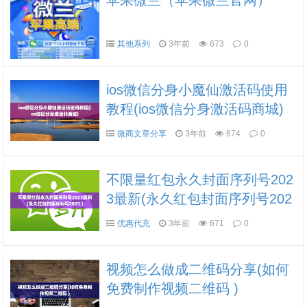
苹果微兰（苹果微兰官网）
其他系列
3年前
673
0
ios微信分身小魔仙激活码使用
教程(ios微信分身激活码商城)
微商文章分享
3年前
674
0
不限量红包永久封面序列号202
3最新(永久红包封面序列号202
1 )
优惠代充
3年前
671
0
视频怎么做成二维码分享(如何
免费制作视频二维码 )