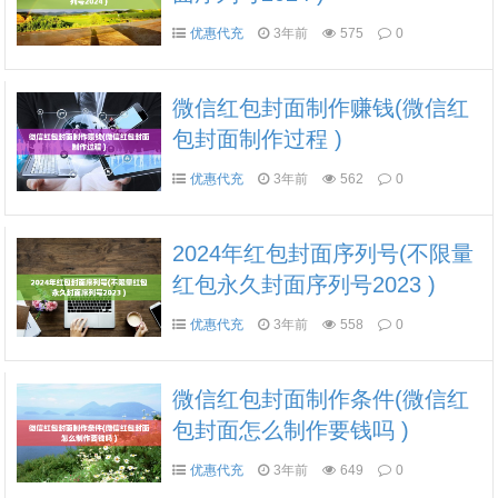
优惠代充
3年前
575
0
微信红包封面制作赚钱(微信红
包封面制作过程 )
优惠代充
3年前
562
0
2024年红包封面序列号(不限量
红包永久封面序列号2023 )
优惠代充
3年前
558
0
微信红包封面制作条件(微信红
包封面怎么制作要钱吗 )
优惠代充
3年前
649
0