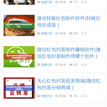
优惠代充
3年前
727
0
微信转账红包制作软件(转账红
包生成器 )
优惠代充
3年前
832
0
微信红包封面制作赚钱软件(微
信红包封面制作用哪个软件 )
优惠代充
3年前
647
0
无心红包封面批发商城(微信红
包封面分销商城 )
优惠代充
3年前
701
0